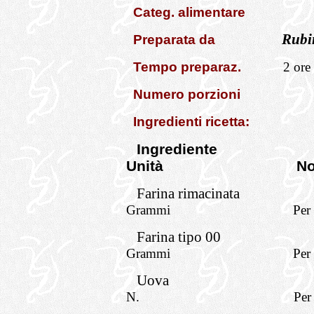
Categ. alimentare
Rubi
Preparata da
Tempo preparaz.
2 ore
Numero porzioni
Ingredienti ricetta:
Ingrediente
Unità
No
Farina rimacinata
Grammi
Per
Farina tipo 00
Grammi
Per
Uova
N.
Per