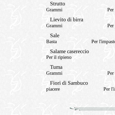
Strutto
Grammi
Per
Lievito di birra
Grammi
Per
Sale
Basta
Per l'impast
Salame casereccio
Per il ripieno
Tuma
Grammi
Per 
Fiori di Sambuco
piacere
Per l