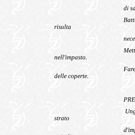
di s
Batt
risulta
nece
Mett
nell'impasto.
Fare
delle coperte.
PRE
Ung
strato
d'im