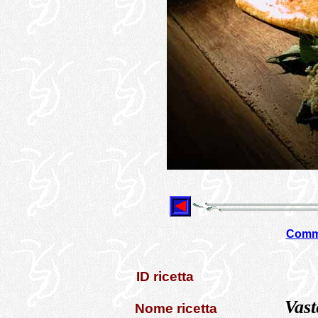
Comme
ID ricetta
Vast
Nome ricetta